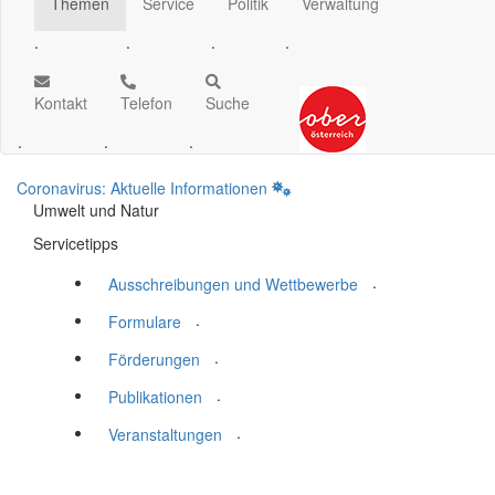
Themen
Service
Politik
Verwaltung
.
.
.
.
Kontakt
Telefon
Suche
.
.
.
Coronavirus: Aktuelle Informationen
Umwelt und Natur
Servicetipps
.
Ausschreibungen und Wettbewerbe
.
Formulare
.
Förderungen
.
Publikationen
.
Veranstaltungen