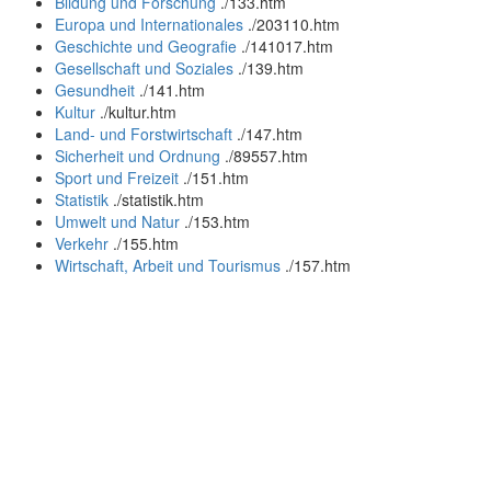
Bildung und Forschung
.
/133.htm
Europa und Internationales
.
/203110.htm
Geschichte und Geografie
.
/141017.htm
Gesellschaft und Soziales
.
/139.htm
Gesundheit
.
/141.htm
Kultur
.
/kultur.htm
Land- und Forstwirtschaft
.
/147.htm
Sicherheit und Ordnung
.
/89557.htm
Sport und Freizeit
.
/151.htm
Statistik
.
/statistik.htm
Umwelt und Natur
.
/153.htm
Verkehr
.
/155.htm
Wirtschaft, Arbeit und Tourismus
.
/157.htm