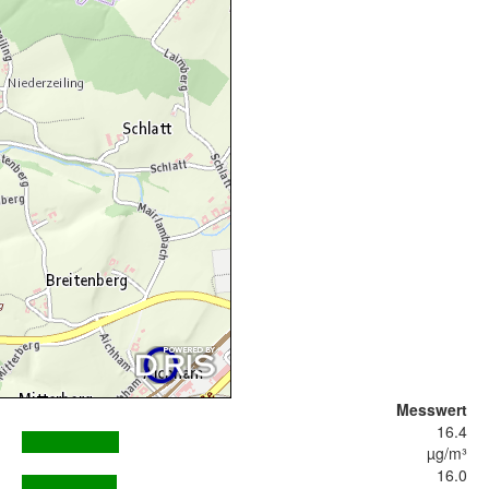
Messwert
16.4
µg/m³
16.0