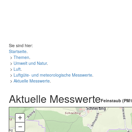
Sie sind hier:
Startseite
.
>
Themen
.
>
Umwelt und Natur
.
>
Luft
.
>
Luftgüte- und meteorologische Messwerte
.
>
Aktuelle Messwerte
.
Aktuelle Messwerte
Feinstaub (PM1
+
–