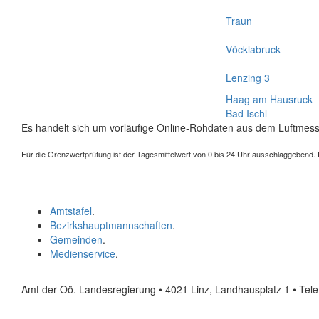
Traun
Vöcklabruck
Lenzing 3
Haag am Hausruck
Bad Ischl
Es handelt sich um vorläufige Online-Rohdaten aus dem Luftmess
Für die Grenzwertprüfung ist der Tagesmittelwert von 0 bis 24 Uhr ausschlaggebend. Der
Amtstafel
.
Bezirkshauptmannschaften
.
Gemeinden
.
Medienservice
.
Amt der Oö. Landesregierung • 4021 Linz, Landhausplatz 1
• Tel