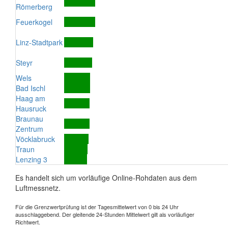
Römerberg
Feuerkogel
Linz-Stadtpark
Steyr
Wels
Bad Ischl
Haag am
Hausruck
Braunau
Zentrum
Vöcklabruck
Traun
Lenzing 3
Es handelt sich um vorläufige Online-Rohdaten aus dem
Luftmessnetz.
Für die Grenzwertprüfung ist der Tagesmittelwert von 0 bis 24 Uhr
ausschlaggebend. Der gleitende 24-Stunden Mittelwert gilt als vorläufiger
Richtwert.