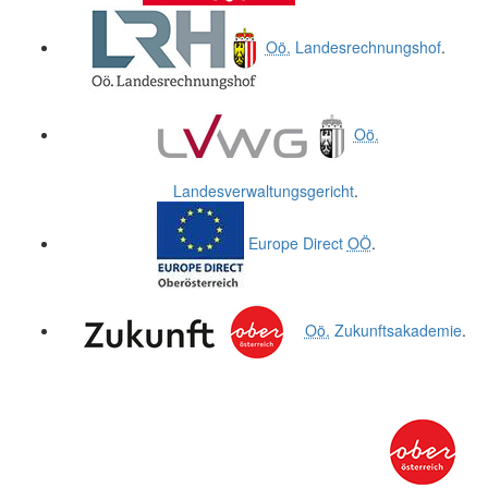
Oö.
Landesrechnungshof
.
Oö.
Landesverwaltungsgericht
.
Europe Direct
OÖ
.
Oö.
Zukunftsakademie
.