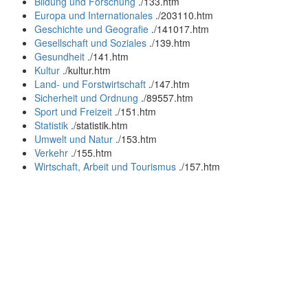
Bildung und Forschung
.
/133.htm
Europa und Internationales
.
/203110.htm
Geschichte und Geografie
.
/141017.htm
Gesellschaft und Soziales
.
/139.htm
Gesundheit
.
/141.htm
Kultur
.
/kultur.htm
Land- und Forstwirtschaft
.
/147.htm
Sicherheit und Ordnung
.
/89557.htm
Sport und Freizeit
.
/151.htm
Statistik
.
/statistik.htm
Umwelt und Natur
.
/153.htm
Verkehr
.
/155.htm
Wirtschaft, Arbeit und Tourismus
.
/157.htm