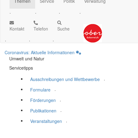
Themen
Service
Politik
Verwaltung
.
.
.
.
Kontakt
Telefon
Suche
.
.
.
Coronavirus: Aktuelle Informationen
Umwelt und Natur
Servicetipps
.
Ausschreibungen und Wettbewerbe
.
Formulare
.
Förderungen
.
Publikationen
.
Veranstaltungen