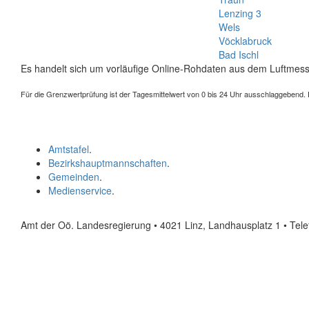
Lenzing 3
Wels
Vöcklabruck
Bad Ischl
Es handelt sich um vorläufige Online-Rohdaten aus dem Luftmess
Für die Grenzwertprüfung ist der Tagesmittelwert von 0 bis 24 Uhr ausschlaggebend. Der
Amtstafel
.
Bezirkshauptmannschaften
.
Gemeinden
.
Medienservice
.
Amt der Oö. Landesregierung • 4021 Linz, Landhausplatz 1
• Tel