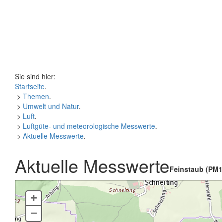
Sie sind hier:
Startseite
.
>
Themen
.
>
Umwelt und Natur
.
>
Luft
.
>
Luftgüte- und meteorologische Messwerte
.
>
Aktuelle Messwerte
.
Aktuelle Messwerte
Feinstaub (PM1
+
–