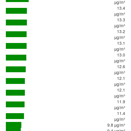
µg/m³
13.4
µg/m³
13.3
µg/m³
13.2
µg/m³
13.1
µg/m³
13.0
µg/m³
12.6
µg/m³
12.1
µg/m³
12.1
µg/m³
11.9
µg/m³
11.4
µg/m³
9.8 µg/m³
9.4 µg/m³