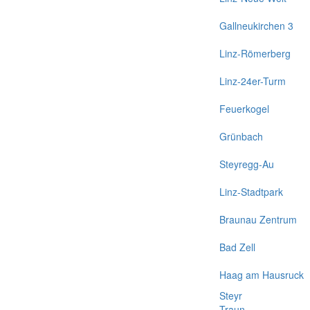
Gallneukirchen 3
Linz-Römerberg
Linz-24er-Turm
Feuerkogel
Grünbach
Steyregg-Au
Linz-Stadtpark
Braunau Zentrum
Bad Zell
Haag am Hausruck
Steyr
Traun