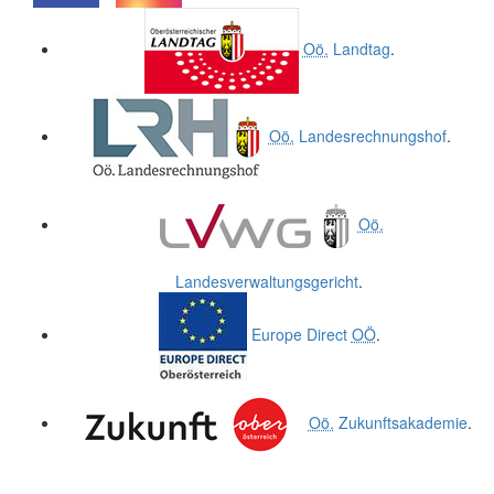
.
.
Oö.
Landtag
.
Oö.
Landesrechnungshof
.
Oö.
Landesverwaltungsgericht
.
Europe Direct
OÖ
.
Oö.
Zukunftsakademie
.