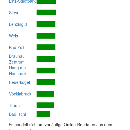
Linz-Stadtpark
Steyr
Lenzing 3
Wels
Bad Zell
Braunau
Zentrum
Haag am
Hausruck
Feuerkogel
Vöcklabruck
Traun
Bad Ischl
Es handelt sich um vorläufige Online-Rohdaten aus dem