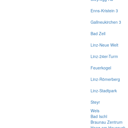
Enns-Kristein 3
Gallneukirchen 3
Bad Zell
Linz-Neue Welt
Linz-24er-Turm
Feuerkogel
Linz-Römerberg
Linz-Stadtpark
Steyr
Wels
Bad Ischl
Braunau Zentrum
Haag am Hausruck