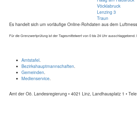
Vöcklabruck
Lenzing 3
Traun
Es handelt sich um vorläufige Online-Rohdaten aus dem Luftmess
Für die Grenzwertprüfung ist der Tagesmittelwert von 0 bis 24 Uhr ausschlaggebend. Der
Amtstafel
.
Bezirkshauptmannschaften
.
Gemeinden
.
Medienservice
.
Amt der Oö. Landesregierung • 4021 Linz, Landhausplatz 1
• Tel