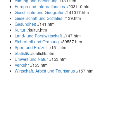
Bildung und Forschung
.
/133.htm
Europa und Internationales
.
/203110.htm
Geschichte und Geografie
.
/141017.htm
Gesellschaft und Soziales
.
/139.htm
Gesundheit
.
/141.htm
Kultur
.
/kultur.htm
Land- und Forstwirtschaft
.
/147.htm
Sicherheit und Ordnung
.
/89557.htm
Sport und Freizeit
.
/151.htm
Statistik
.
/statistik.htm
Umwelt und Natur
.
/153.htm
Verkehr
.
/155.htm
Wirtschaft, Arbeit und Tourismus
.
/157.htm