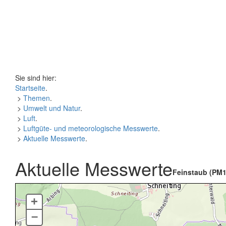
Sie sind hier:
Startseite
.
>
Themen
.
>
Umwelt und Natur
.
>
Luft
.
>
Luftgüte- und meteorologische Messwerte
.
>
Aktuelle Messwerte
.
Aktuelle Messwerte
Feinstaub (PM1
+
–