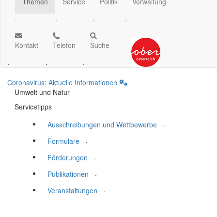
Themen
Service
Politik
Verwaltung
.
.
.
.
Kontakt
Telefon
Suche
.
.
.
Coronavirus: Aktuelle Informationen
Umwelt und Natur
Servicetipps
.
Ausschreibungen und Wettbewerbe
.
Formulare
.
Förderungen
.
Publikationen
.
Veranstaltungen