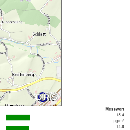
Messwert
15.4
µg/m³
14.9