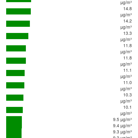
µg/m³
14.8
µg/m³
14.2
µg/m³
13.3
µg/m³
11.8
µg/m³
11.8
µg/m³
11.1
µg/m³
11.0
µg/m³
10.3
µg/m³
10.1
µg/m³
9.5 µg/m³
9.4 µg/m³
9.3 µg/m³
9.2 µg/m³