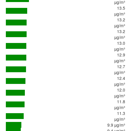
µg/m³
13.5
µg/m³
13.2
µg/m³
13.2
µg/m³
13.0
µg/m³
12.9
µg/m³
12.7
µg/m³
12.4
µg/m³
12.0
µg/m³
11.8
µg/m³
11.3
µg/m³
9.9 µg/m³
9.4 µg/m³