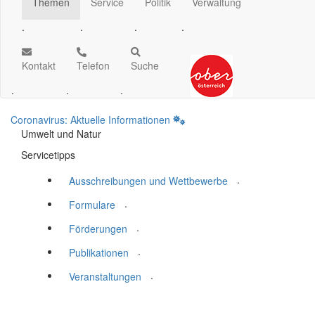
Themen
Service
Politik
Verwaltung
.
.
.
.
Kontakt
Telefon
Suche
.
.
.
Coronavirus: Aktuelle Informationen
Umwelt und Natur
Servicetipps
.
Ausschreibungen und Wettbewerbe
.
Formulare
.
Förderungen
.
Publikationen
.
Veranstaltungen