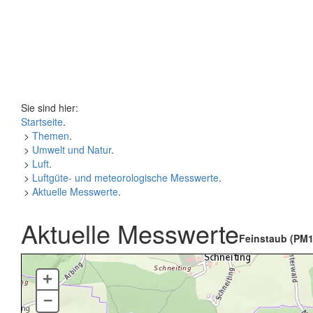
Sie sind hier:
Startseite
.
>
Themen
.
>
Umwelt und Natur
.
>
Luft
.
>
Luftgüte- und meteorologische Messwerte
.
>
Aktuelle Messwerte
.
Aktuelle Messwerte
Feinstaub (PM1
+
–