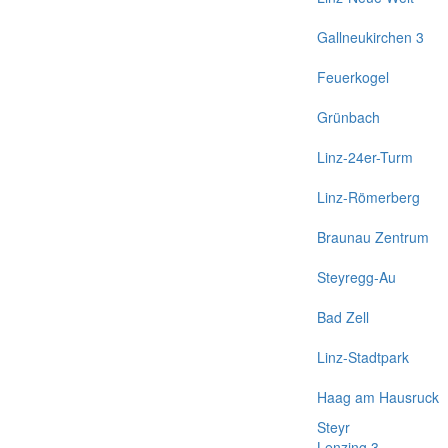
Gallneukirchen 3
Feuerkogel
Grünbach
Linz-24er-Turm
Linz-Römerberg
Braunau Zentrum
Steyregg-Au
Bad Zell
Linz-Stadtpark
Haag am Hausruck
Steyr
Lenzing 3