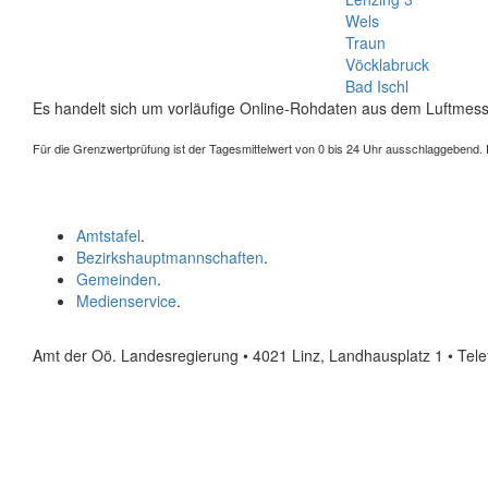
Wels
Traun
Vöcklabruck
Bad Ischl
Es handelt sich um vorläufige Online-Rohdaten aus dem Luftmess
Für die Grenzwertprüfung ist der Tagesmittelwert von 0 bis 24 Uhr ausschlaggebend. Der
Amtstafel
.
Bezirkshauptmannschaften
.
Gemeinden
.
Medienservice
.
Amt der Oö. Landesregierung • 4021 Linz, Landhausplatz 1
• Tel