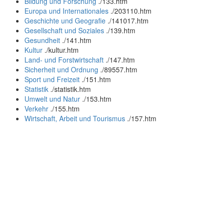
Bildung und Forschung
.
/133.htm
Europa und Internationales
.
/203110.htm
Geschichte und Geografie
.
/141017.htm
Gesellschaft und Soziales
.
/139.htm
Gesundheit
.
/141.htm
Kultur
.
/kultur.htm
Land- und Forstwirtschaft
.
/147.htm
Sicherheit und Ordnung
.
/89557.htm
Sport und Freizeit
.
/151.htm
Statistik
.
/statistik.htm
Umwelt und Natur
.
/153.htm
Verkehr
.
/155.htm
Wirtschaft, Arbeit und Tourismus
.
/157.htm