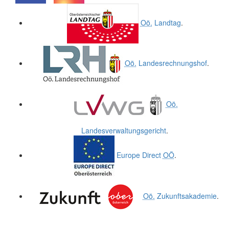
.
.
Oö.
Landtag
.
Oö.
Landesrechnungshof
.
Oö.
Landesverwaltungsgericht
.
Europe Direct
OÖ
.
Oö.
Zukunftsakademie
.