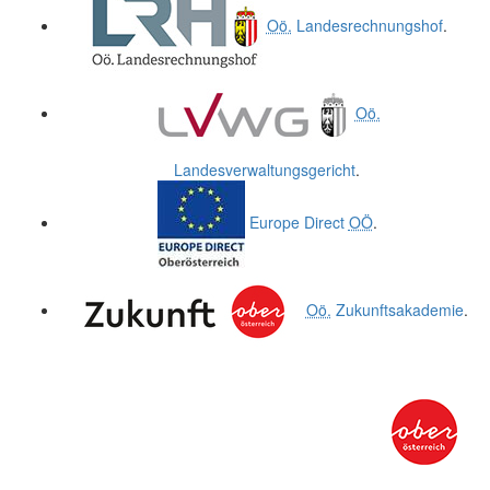
Oö.
Landesrechnungshof
.
Oö.
Landesverwaltungsgericht
.
Europe Direct
OÖ
.
Oö.
Zukunftsakademie
.