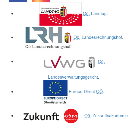
.
.
Oö.
Landtag
.
Oö.
Landesrechnungshof
.
Oö.
Landesverwaltungsgericht
.
Europe Direct
OÖ
.
Oö.
Zukunftsakademie
.