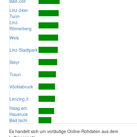
Bad Zell
Linz-24er-
Turm
Linz-
Römerberg
Wels
Linz-Stadtpark
Steyr
Traun
Vöcklabruck
Lenzing 3
Haag am
Hausruck
Bad Ischl
Es handelt sich um vorläufige Online-Rohdaten aus dem