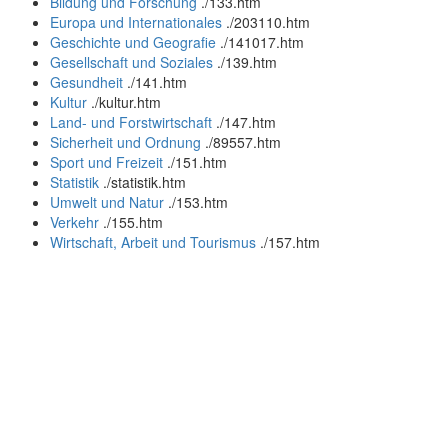
Bildung und Forschung
.
/133.htm
Europa und Internationales
.
/203110.htm
Geschichte und Geografie
.
/141017.htm
Gesellschaft und Soziales
.
/139.htm
Gesundheit
.
/141.htm
Kultur
.
/kultur.htm
Land- und Forstwirtschaft
.
/147.htm
Sicherheit und Ordnung
.
/89557.htm
Sport und Freizeit
.
/151.htm
Statistik
.
/statistik.htm
Umwelt und Natur
.
/153.htm
Verkehr
.
/155.htm
Wirtschaft, Arbeit und Tourismus
.
/157.htm