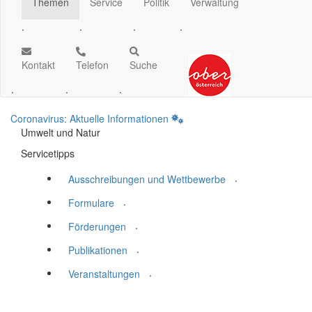
Themen
Service
Politik
Verwaltung
.
.
.
.
Kontakt
Telefon
Suche
.
.
.
Coronavirus: Aktuelle Informationen
Umwelt und Natur
Servicetipps
.
Ausschreibungen und Wettbewerbe
.
Formulare
.
Förderungen
.
Publikationen
.
Veranstaltungen