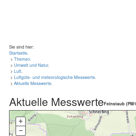
Sie sind hier:
Startseite
.
>
Themen
.
>
Umwelt und Natur
.
>
Luft
.
>
Luftgüte- und meteorologische Messwerte
.
>
Aktuelle Messwerte
.
Aktuelle Messwerte
Feinstaub (PM1
+
–