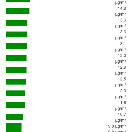
µg/m³
14.8
µg/m³
13.6
µg/m³
13.6
µg/m³
13.1
µg/m³
13.0
µg/m³
12.9
µg/m³
12.5
µg/m³
12.0
µg/m³
11.8
µg/m³
10.7
µg/m³
9.8 µg/m³
9.8 µg/m³