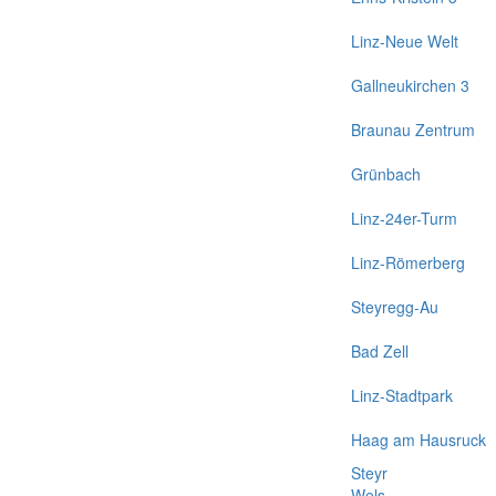
Linz-Neue Welt
Gallneukirchen 3
Braunau Zentrum
Grünbach
Linz-24er-Turm
Linz-Römerberg
Steyregg-Au
Bad Zell
Linz-Stadtpark
Haag am Hausruck
Steyr
Wels