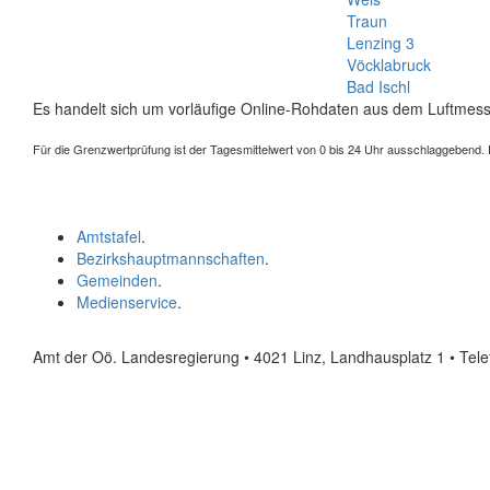
Traun
Lenzing 3
Vöcklabruck
Bad Ischl
Es handelt sich um vorläufige Online-Rohdaten aus dem Luftmess
Für die Grenzwertprüfung ist der Tagesmittelwert von 0 bis 24 Uhr ausschlaggebend. Der
Amtstafel
.
Bezirkshauptmannschaften
.
Gemeinden
.
Medienservice
.
Amt der Oö. Landesregierung • 4021 Linz, Landhausplatz 1
• Tel