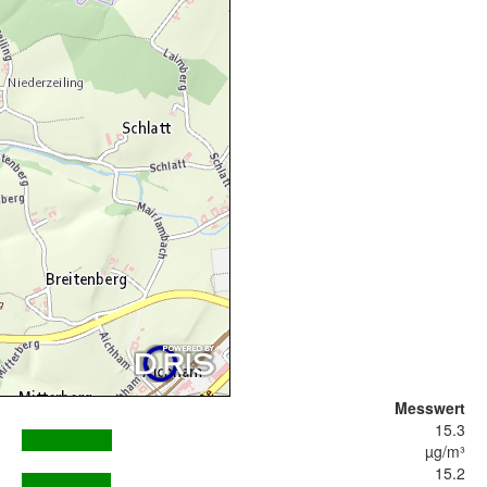
Messwert
15.3
µg/m³
15.2