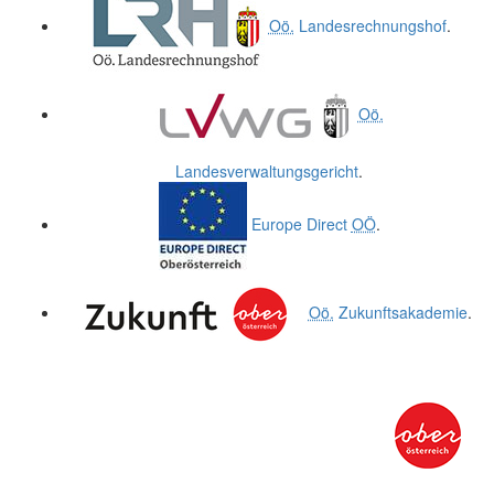
Oö.
Landesrechnungshof
.
Oö.
Landesverwaltungsgericht
.
Europe Direct
OÖ
.
Oö.
Zukunftsakademie
.