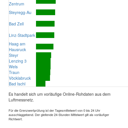
Zentrum
Steyregg-Au
Bad Zell
Linz-Stadtpark
Haag am
Hausruck
Steyr
Lenzing 3
Wels
Traun
Vöcklabruck
Bad Ischl
Es handelt sich um vorläufige Online-Rohdaten aus dem
Luftmessnetz.
Für die Grenzwertprüfung ist der Tagesmittelwert von 0 bis 24 Uhr
ausschlaggebend. Der gleitende 24-Stunden Mittelwert gilt als vorläufiger
Richtwert.