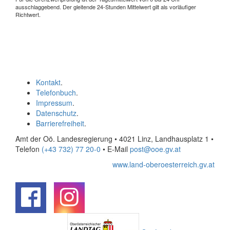
ausschlaggebend. Der gleitende 24-Stunden Mittelwert gilt als vorläufiger
Richtwert.
Kontakt
.
Telefonbuch
.
Impressum
.
Datenschutz
.
Barrierefreiheit
.
Amt der Oö. Landesregierung • 4021 Linz, Landhausplatz 1
•
Telefon
(+43 732) 77 20-0
• E-Mail
post@ooe.gv.at
www.land-oberoesterreich.gv.at
.
.