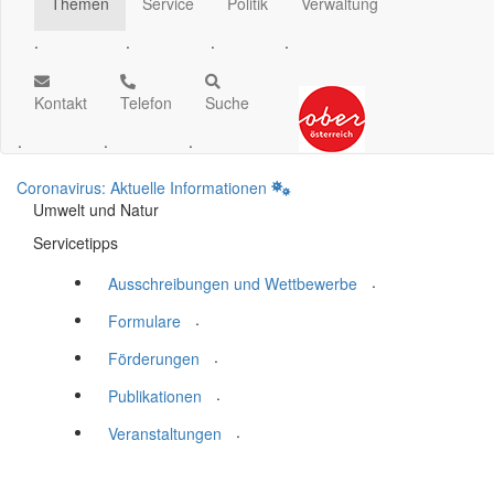
Themen
Service
Politik
Verwaltung
.
.
.
.
Kontakt
Telefon
Suche
.
.
.
Coronavirus: Aktuelle Informationen
Umwelt und Natur
Servicetipps
.
Ausschreibungen und Wettbewerbe
.
Formulare
.
Förderungen
.
Publikationen
.
Veranstaltungen