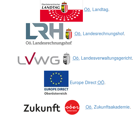
Oö.
Landtag
.
Oö.
Landesrechnungshof
.
Oö.
Landesverwaltungsgericht
.
Europe Direct
OÖ
.
Oö.
Zukunftsakademie
.