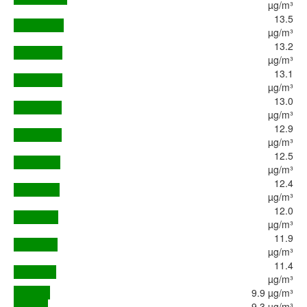
µg/m³
13.5
µg/m³
13.2
µg/m³
13.1
µg/m³
13.0
µg/m³
12.9
µg/m³
12.5
µg/m³
12.4
µg/m³
12.0
µg/m³
11.9
µg/m³
11.4
µg/m³
9.9 µg/m³
9.3 µg/m³