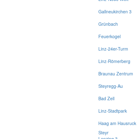
Gallneukirchen 3
Grünbach
Feuerkogel
Linz-24er-Turm
Linz-Römerberg
Braunau Zentrum
Steyregg-Au
Bad Zell
Linz-Stadtpark
Haag am Hausruck
Steyr
Lenzing 3