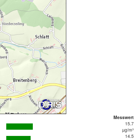
Messwert
15.7
µg/m³
14.5