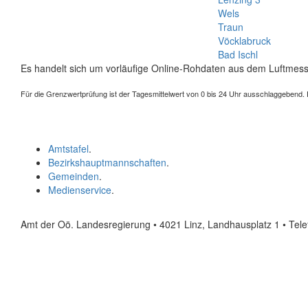
Wels
Traun
Vöcklabruck
Bad Ischl
Es handelt sich um vorläufige Online-Rohdaten aus dem Luftmess
Für die Grenzwertprüfung ist der Tagesmittelwert von 0 bis 24 Uhr ausschlaggebend. Der
Amtstafel
.
Bezirkshauptmannschaften
.
Gemeinden
.
Medienservice
.
Amt der Oö. Landesregierung • 4021 Linz, Landhausplatz 1
• Tel