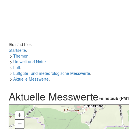
Sie sind hier:
Startseite
.
>
Themen
.
>
Umwelt und Natur
.
>
Luft
.
>
Luftgüte- und meteorologische Messwerte
.
>
Aktuelle Messwerte
.
Aktuelle Messwerte
Feinstaub (PM1
+
–