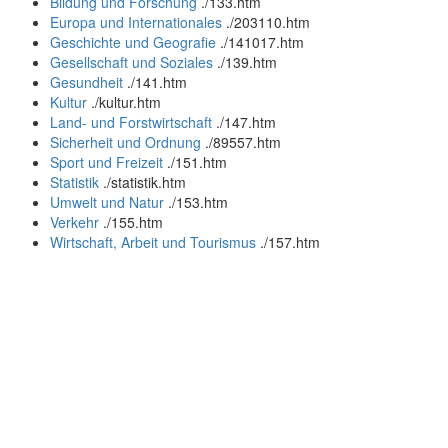
Bildung und Forschung
.
/133.htm
Europa und Internationales
.
/203110.htm
Geschichte und Geografie
.
/141017.htm
Gesellschaft und Soziales
.
/139.htm
Gesundheit
.
/141.htm
Kultur
.
/kultur.htm
Land- und Forstwirtschaft
.
/147.htm
Sicherheit und Ordnung
.
/89557.htm
Sport und Freizeit
.
/151.htm
Statistik
.
/statistik.htm
Umwelt und Natur
.
/153.htm
Verkehr
.
/155.htm
Wirtschaft, Arbeit und Tourismus
.
/157.htm