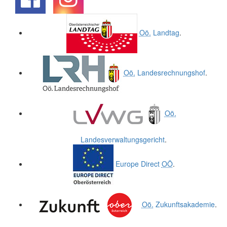
.
.
Oö.
Landtag
.
Oö.
Landesrechnungshof
.
Oö.
Landesverwaltungsgericht
.
Europe Direct
OÖ
.
Oö.
Zukunftsakademie
.