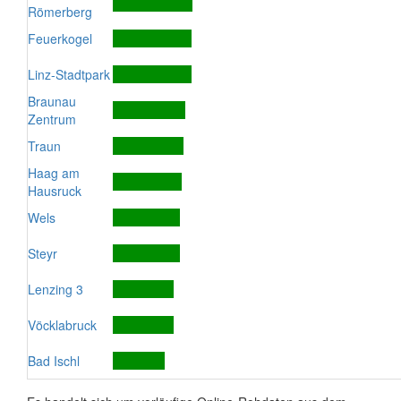
Römerberg
Feuerkogel
Linz-Stadtpark
Braunau
Zentrum
Traun
Haag am
Hausruck
Wels
Steyr
Lenzing 3
Vöcklabruck
Bad Ischl