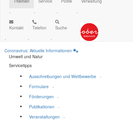
Themen
Service
Politik
Verwaltung
.
.
.
.
Kontakt
Telefon
Suche
.
.
.
Coronavirus: Aktuelle Informationen
Umwelt und Natur
Servicetipps
.
Ausschreibungen und Wettbewerbe
.
Formulare
.
Förderungen
.
Publikationen
.
Veranstaltungen