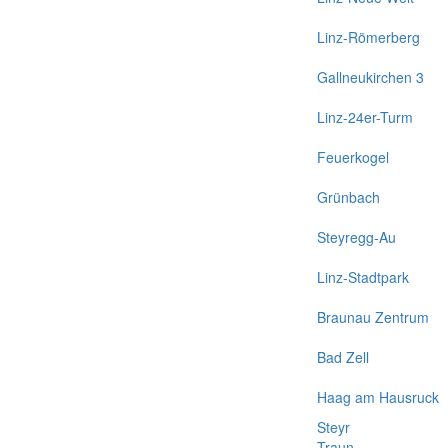
Linz-Römerberg
Gallneukirchen 3
Linz-24er-Turm
Feuerkogel
Grünbach
Steyregg-Au
Linz-Stadtpark
Braunau Zentrum
Bad Zell
Haag am Hausruck
Steyr
Traun