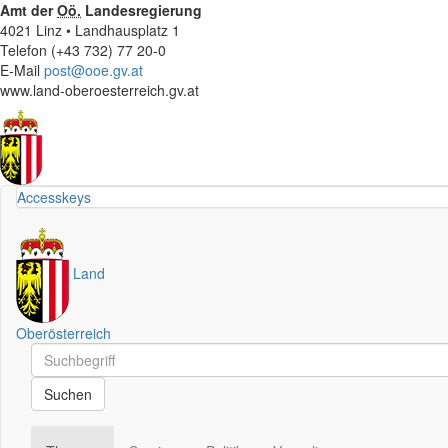
Amt der
Oö.
Landesregierung
4021 Linz • Landhausplatz 1
Telefon (+43 732) 77 20-0
E-Mail
post@ooe.gv.at
www.land-oberoesterreich.gv.at
Accesskeys
Land
Oberösterreich
Schnellsuche
Schnellsuche
Suchen