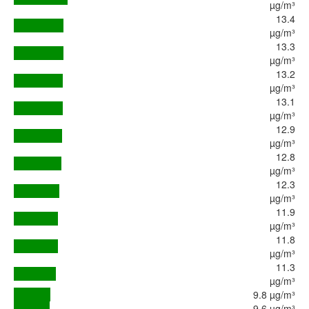
µg/m³
13.4
µg/m³
13.3
µg/m³
13.2
µg/m³
13.1
µg/m³
12.9
µg/m³
12.8
µg/m³
12.3
µg/m³
11.9
µg/m³
11.8
µg/m³
11.3
µg/m³
9.8 µg/m³
9.6 µg/m³