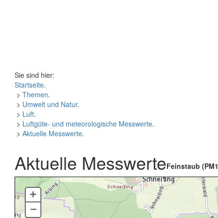
Sie sind hier:
Startseite
.
>
Themen
.
>
Umwelt und Natur
.
>
Luft
.
>
Luftgüte- und meteorologische Messwerte
.
>
Aktuelle Messwerte
.
Aktuelle Messwerte
Feinstaub (PM1
+
–