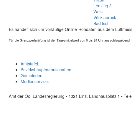
Lenzing 3
Wels
Vöcklabruck
Bad Ischl
Es handelt sich um vorläufige Online-Rohdaten aus dem Luftmess
Für die Grenzwertprüfung ist der Tagesmittelwert von 0 bis 24 Uhr ausschlaggebend. Der
Amtstafel
.
Bezirkshauptmannschaften
.
Gemeinden
.
Medienservice
.
Amt der Oö. Landesregierung • 4021 Linz, Landhausplatz 1
• Tel