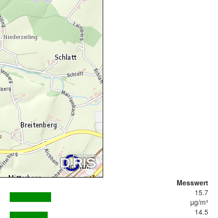
Messwert
15.7
µg/m³
14.5