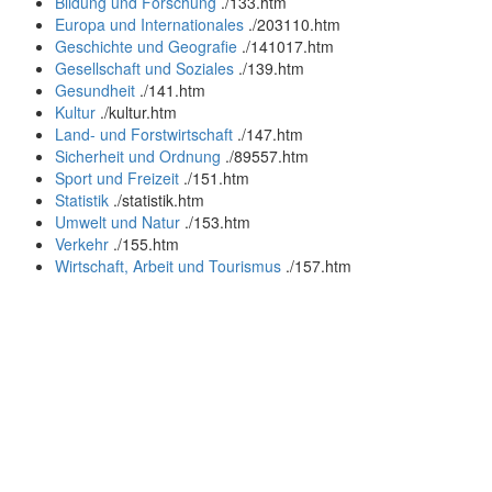
Bildung und Forschung
.
/133.htm
Europa und Internationales
.
/203110.htm
Geschichte und Geografie
.
/141017.htm
Gesellschaft und Soziales
.
/139.htm
Gesundheit
.
/141.htm
Kultur
.
/kultur.htm
Land- und Forstwirtschaft
.
/147.htm
Sicherheit und Ordnung
.
/89557.htm
Sport und Freizeit
.
/151.htm
Statistik
.
/statistik.htm
Umwelt und Natur
.
/153.htm
Verkehr
.
/155.htm
Wirtschaft, Arbeit und Tourismus
.
/157.htm