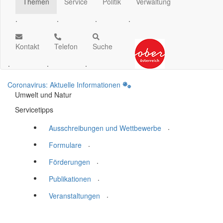
Themen
Service
Politik
Verwaltung
.
.
.
.
Kontakt
Telefon
Suche
.
.
.
Coronavirus: Aktuelle Informationen
Umwelt und Natur
Servicetipps
.
Ausschreibungen und Wettbewerbe
.
Formulare
.
Förderungen
.
Publikationen
.
Veranstaltungen