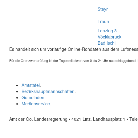
Steyr
Traun
Lenzing 3
Vöcklabruck
Bad Ischl
Es handelt sich um vorläufige Online-Rohdaten aus dem Luftmess
Für die Grenzwertprüfung ist der Tagesmittelwert von 0 bis 24 Uhr ausschlaggebend. Der
Amtstafel
.
Bezirkshauptmannschaften
.
Gemeinden
.
Medienservice
.
Amt der Oö. Landesregierung • 4021 Linz, Landhausplatz 1
• Tel