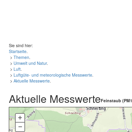
Sie sind hier:
Startseite
.
>
Themen
.
>
Umwelt und Natur
.
>
Luft
.
>
Luftgüte- und meteorologische Messwerte
.
>
Aktuelle Messwerte
.
Aktuelle Messwerte
Feinstaub (PM1
+
–