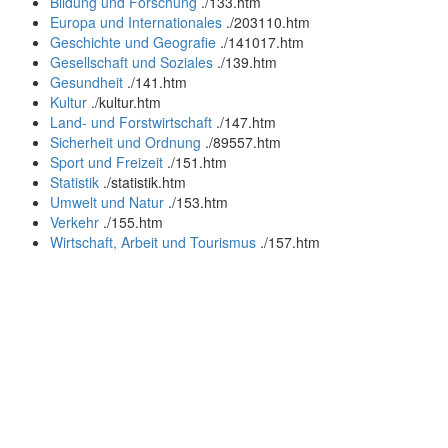
Bildung und Forschung
.
/133.htm
Europa und Internationales
.
/203110.htm
Geschichte und Geografie
.
/141017.htm
Gesellschaft und Soziales
.
/139.htm
Gesundheit
.
/141.htm
Kultur
.
/kultur.htm
Land- und Forstwirtschaft
.
/147.htm
Sicherheit und Ordnung
.
/89557.htm
Sport und Freizeit
.
/151.htm
Statistik
.
/statistik.htm
Umwelt und Natur
.
/153.htm
Verkehr
.
/155.htm
Wirtschaft, Arbeit und Tourismus
.
/157.htm