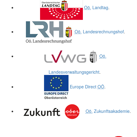
Oö.
Landtag
.
Oö.
Landesrechnungshof
.
Oö.
Landesverwaltungsgericht
.
Europe Direct
OÖ
.
Oö.
Zukunftsakademie
.