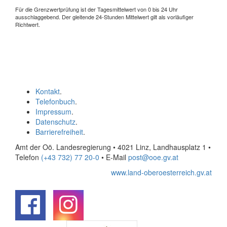
Für die Grenzwertprüfung ist der Tagesmittelwert von 0 bis 24 Uhr
ausschlaggebend. Der gleitende 24-Stunden Mittelwert gilt als vorläufiger
Richtwert.
Kontakt
.
Telefonbuch
.
Impressum
.
Datenschutz
.
Barrierefreiheit
.
Amt der Oö. Landesregierung • 4021 Linz, Landhausplatz 1
•
Telefon
(+43 732) 77 20-0
• E-Mail
post@ooe.gv.at
www.land-oberoesterreich.gv.at
.
.