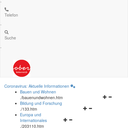
.
Telefon
.
Suche
.
Coronavirus: Aktuelle Informationen
Bauen und Wohnen
Navigationsm
.
/bauenundwohnen.htm
öffnen
Bildung und Forschung
Navigationsmenü
und
.
/133.htm
öffnen
schließen
Europa und
Navigationsmenü
und
Internationales
öffnen
schließen
.
/203110.htm