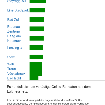
Steyregg-Au
Linz-Stadtpark
Bad Zell
Braunau
Zentrum
Haag am
Hausruck
Lenzing 3
Steyr
Wels
Traun
Vöcklabruck
Bad Ischl
Es handelt sich um vorläufige Online-Rohdaten aus dem
Luftmessnetz.
Für die Grenzwertprüfung ist der Tagesmittelwert von 0 bis 24 Uhr
ausschlaggebend. Der gleitende 24-Stunden Mittelwert gilt als vorläufiger