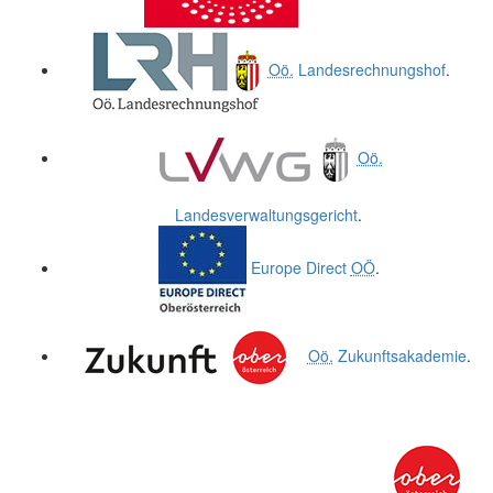
Oö.
Landesrechnungshof
.
Oö.
Landesverwaltungsgericht
.
Europe Direct
OÖ
.
Oö.
Zukunftsakademie
.