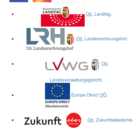
.
.
Oö.
Landtag
.
Oö.
Landesrechnungshof
.
Oö.
Landesverwaltungsgericht
.
Europe Direct
OÖ
.
Oö.
Zukunftsakademie
.