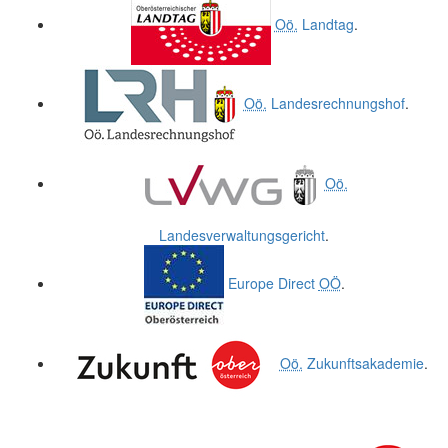
Oö.
Landtag
.
Oö.
Landesrechnungshof
.
Oö.
Landesverwaltungsgericht
.
Europe Direct
OÖ
.
Oö.
Zukunftsakademie
.