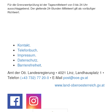
Für die Grenzwertprüfung ist der Tagesmittelwert von 0 bis 24 Uhr
ausschlaggebend. Der gleitende 24-Stunden Mittelwert gilt als vorläufiger
Richtwert.
Kontakt
.
Telefonbuch
.
Impressum
.
Datenschutz
.
Barrierefreiheit
.
Amt der Oö. Landesregierung • 4021 Linz, Landhausplatz 1
•
Telefon
(+43 732) 77 20-0
• E-Mail
post@ooe.gv.at
www.land-oberoesterreich.gv.at
.
.