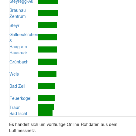
Steyregg-Au
Braunau
Zentrum
Steyr
Gallneukirchen
3
Haag am
Hausruck
Grünbach
Wels
Bad Zell
Feuerkogel
Traun
Bad Ischl
Es handelt sich um vorläufige Online-Rohdaten aus dem
Luftmessnetz.