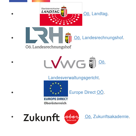
.
.
Oö.
Landtag
.
Oö.
Landesrechnungshof
.
Oö.
Landesverwaltungsgericht
.
Europe Direct
OÖ
.
Oö.
Zukunftsakademie
.