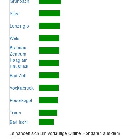
Grünbach
Steyr
Lenzing 3
Wels
Braunau
Zentrum
Haag am
Hausruck
Bad Zell
Vöcklabruck
Feuerkogel
Traun
Bad Ischl
Es handelt sich um vorläufige Online-Rohdaten aus dem