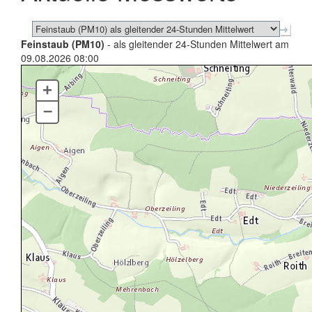
Feinstaub (PM10)
- als gleitender 24-Stunden Mittelwert am
09.08.2026 08:00
+
–