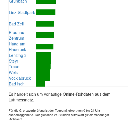
Grünbach
Linz-Stadtpark
Bad Zell
Braunau
Zentrum
Haag am
Hausruck
Lenzing 3
Steyr
Traun
Wels
Vöcklabruck
Bad Ischl
Es handelt sich um vorläufige Online-Rohdaten aus dem
Luftmessnetz.
Für die Grenzwertprüfung ist der Tagesmittelwert von 0 bis 24 Uhr
ausschlaggebend. Der gleitende 24-Stunden Mittelwert gilt als vorläufiger
Richtwert.