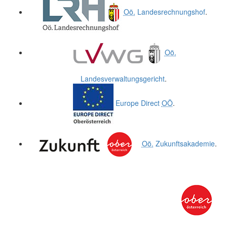
Oö.
Landesrechnungshof
.
Oö.
Landesverwaltungsgericht
.
Europe Direct
OÖ
.
Oö.
Zukunftsakademie
.