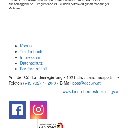
ausschlaggebend. Der gleitende 24-Stunden Mittelwert gilt als vorläufiger
Richtwert.
Kontakt
.
Telefonbuch
.
Impressum
.
Datenschutz
.
Barrierefreiheit
.
Amt der Oö. Landesregierung • 4021 Linz, Landhausplatz 1
•
Telefon
(+43 732) 77 20-0
• E-Mail
post@ooe.gv.at
www.land-oberoesterreich.gv.at
.
.