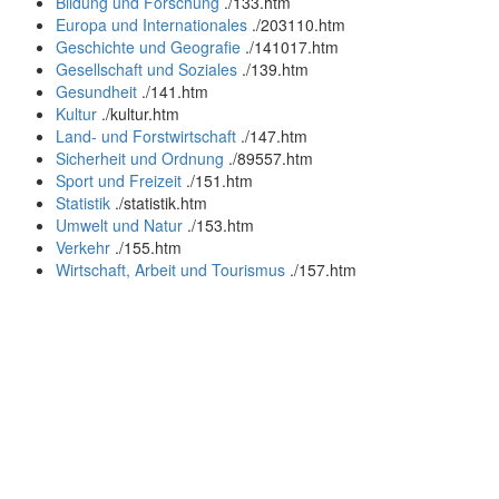
Bildung und Forschung
.
/133.htm
Europa und Internationales
.
/203110.htm
Geschichte und Geografie
.
/141017.htm
Gesellschaft und Soziales
.
/139.htm
Gesundheit
.
/141.htm
Kultur
.
/kultur.htm
Land- und Forstwirtschaft
.
/147.htm
Sicherheit und Ordnung
.
/89557.htm
Sport und Freizeit
.
/151.htm
Statistik
.
/statistik.htm
Umwelt und Natur
.
/153.htm
Verkehr
.
/155.htm
Wirtschaft, Arbeit und Tourismus
.
/157.htm