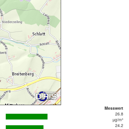
Messwert
26.8
µg/m³
24.2