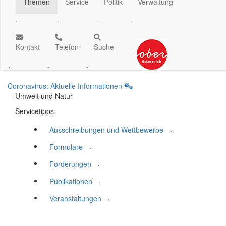
Themen
Service
Politik
Verwaltung
.
.
.
.
Kontakt
Telefon
Suche
.
.
.
Coronavirus: Aktuelle Informationen
Umwelt und Natur
Servicetipps
.
Ausschreibungen und Wettbewerbe
.
Formulare
.
Förderungen
.
Publikationen
.
Veranstaltungen