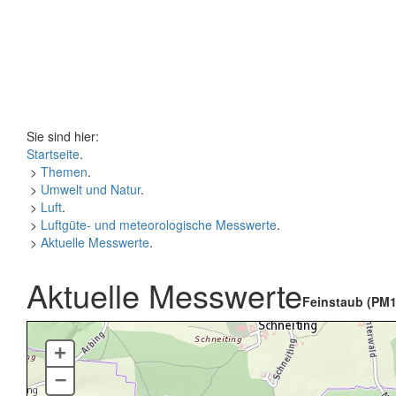
Sie sind hier:
Startseite
.
>
Themen
.
>
Umwelt und Natur
.
>
Luft
.
>
Luftgüte- und meteorologische Messwerte
.
>
Aktuelle Messwerte
.
Aktuelle Messwerte
Feinstaub (PM1
+
–