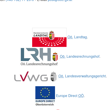
Oö.
Landtag
.
Oö.
Landesrechnungshof
.
Oö.
Landesverwaltungsgericht
.
Europe Direct
OÖ
.