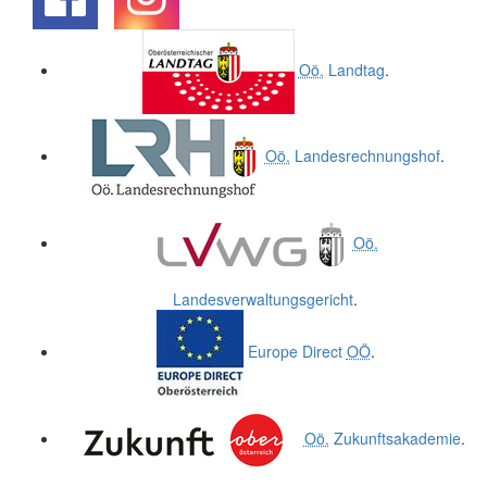
.
.
Oö.
Landtag
.
Oö.
Landesrechnungshof
.
Oö.
Landesverwaltungsgericht
.
Europe Direct
OÖ
.
Oö.
Zukunftsakademie
.