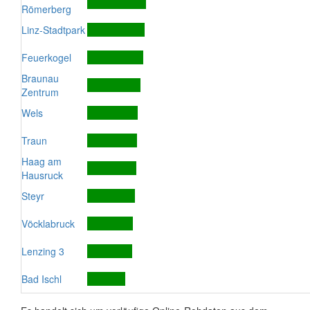
Römerberg
Linz-Stadtpark
Feuerkogel
Braunau
Zentrum
Wels
Traun
Haag am
Hausruck
Steyr
Vöcklabruck
Lenzing 3
Bad Ischl