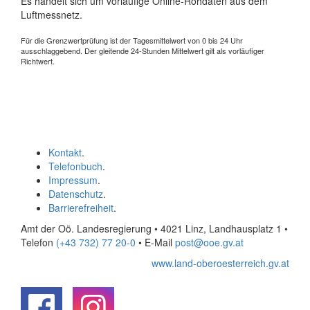
Es handelt sich um vorläufige Online-Rohdaten aus dem
Luftmessnetz.
Für die Grenzwertprüfung ist der Tagesmittelwert von 0 bis 24 Uhr
ausschlaggebend. Der gleitende 24-Stunden Mittelwert gilt als vorläufiger
Richtwert.
Kontakt
.
Telefonbuch
.
Impressum
.
Datenschutz
.
Barrierefreiheit
.
Amt der Oö. Landesregierung • 4021 Linz, Landhausplatz 1
•
Telefon
(+43 732) 77 20-0
• E-Mail
post@ooe.gv.at
www.land-oberoesterreich.gv.at