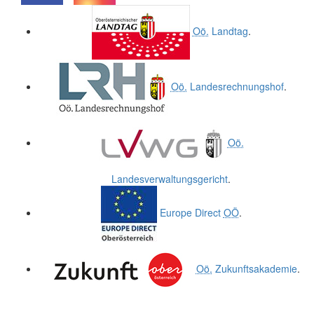
.
.
Oö.
Landtag
.
Oö.
Landesrechnungshof
.
Oö.
Landesverwaltungsgericht
.
Europe Direct
OÖ
.
Oö.
Zukunftsakademie
.