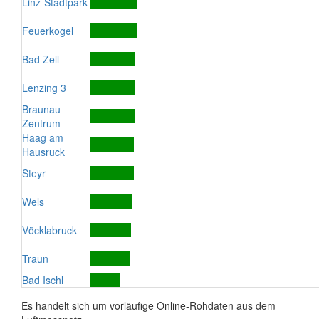
Linz-Stadtpark
Feuerkogel
Bad Zell
Lenzing 3
Braunau
Zentrum
Haag am
Hausruck
Steyr
Wels
Vöcklabruck
Traun
Bad Ischl
Es handelt sich um vorläufige Online-Rohdaten aus dem