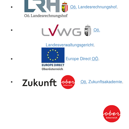
Oö.
Landesrechnungshof
.
Oö.
Landesverwaltungsgericht
.
Europe Direct
OÖ
.
Oö.
Zukunftsakademie
.