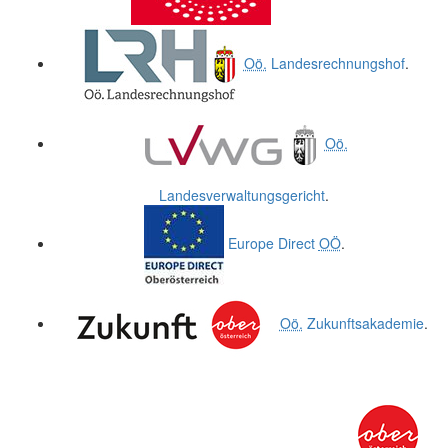
Oö.
Landesrechnungshof
.
Oö.
Landesverwaltungsgericht
.
Europe Direct
OÖ
.
Oö.
Zukunftsakademie
.