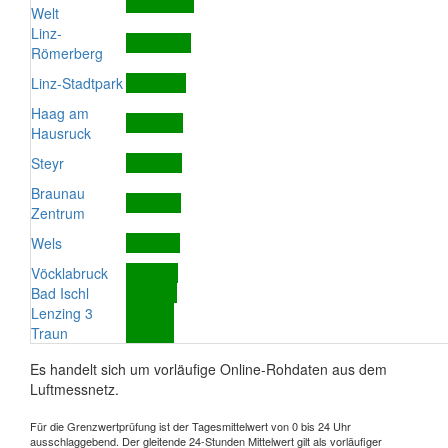
Welt
Linz-
Römerberg
Linz-Stadtpark
Haag am
Hausruck
Steyr
Braunau
Zentrum
Wels
Vöcklabruck
Bad Ischl
Lenzing 3
Traun
Es handelt sich um vorläufige Online-Rohdaten aus dem
Luftmessnetz.
Für die Grenzwertprüfung ist der Tagesmittelwert von 0 bis 24 Uhr
ausschlaggebend. Der gleitende 24-Stunden Mittelwert gilt als vorläufiger