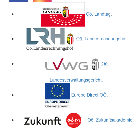
.
.
Oö.
Landtag
.
Oö.
Landesrechnungshof
.
Oö.
Landesverwaltungsgericht
.
Europe Direct
OÖ
.
Oö.
Zukunftsakademie
.