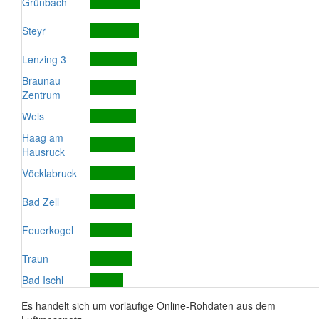
Grünbach
Steyr
Lenzing 3
Braunau
Zentrum
Wels
Haag am
Hausruck
Vöcklabruck
Bad Zell
Feuerkogel
Traun
Bad Ischl
Es handelt sich um vorläufige Online-Rohdaten aus dem