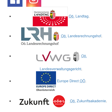
.
.
Oö.
Landtag
.
Oö.
Landesrechnungshof
.
Oö.
Landesverwaltungsgericht
.
Europe Direct
OÖ
.
Oö.
Zukunftsakademie
.