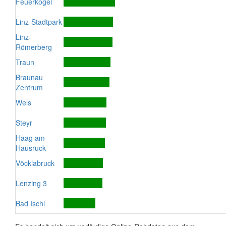
Feuerkogel
Linz-Stadtpark
Linz-
Römerberg
Traun
Braunau
Zentrum
Wels
Steyr
Haag am
Hausruck
Vöcklabruck
Lenzing 3
Bad Ischl