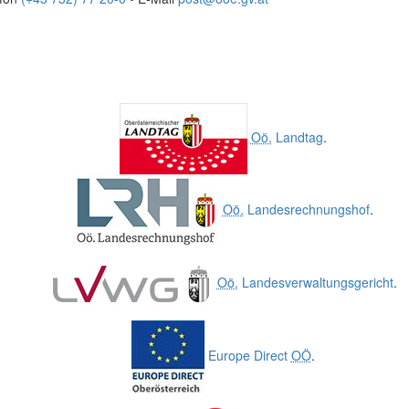
Oö.
Landtag
.
Oö.
Landesrechnungshof
.
Oö.
Landesverwaltungsgericht
.
Europe Direct
OÖ
.