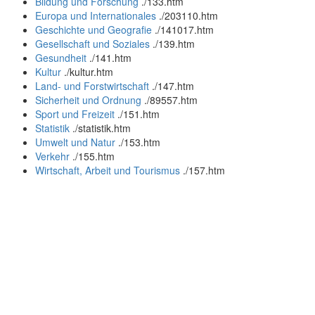
Bildung und Forschung
.
/133.htm
Europa und Internationales
.
/203110.htm
Geschichte und Geografie
.
/141017.htm
Gesellschaft und Soziales
.
/139.htm
Gesundheit
.
/141.htm
Kultur
.
/kultur.htm
Land- und Forstwirtschaft
.
/147.htm
Sicherheit und Ordnung
.
/89557.htm
Sport und Freizeit
.
/151.htm
Statistik
.
/statistik.htm
Umwelt und Natur
.
/153.htm
Verkehr
.
/155.htm
Wirtschaft, Arbeit und Tourismus
.
/157.htm