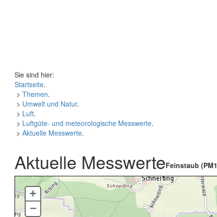
Sie sind hier:
Startseite
.
>
Themen
.
>
Umwelt und Natur
.
>
Luft
.
>
Luftgüte- und meteorologische Messwerte
.
>
Aktuelle Messwerte
.
Aktuelle Messwerte
Feinstaub (PM1
+
–