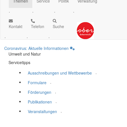
Themen
Service
Politik
Verwaltung
.
.
.
.
Kontakt
Telefon
Suche
.
.
.
Coronavirus: Aktuelle Informationen
Umwelt und Natur
Servicetipps
.
Ausschreibungen und Wettbewerbe
.
Formulare
.
Förderungen
.
Publikationen
.
Veranstaltungen