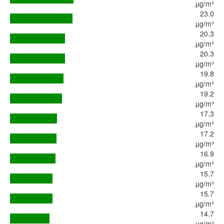
µg/m³
23.0
µg/m³
20.3
µg/m³
20.3
µg/m³
19.8
µg/m³
19.2
µg/m³
17.3
µg/m³
17.2
µg/m³
16.9
µg/m³
15.7
µg/m³
15.7
µg/m³
14.7
µg/m³