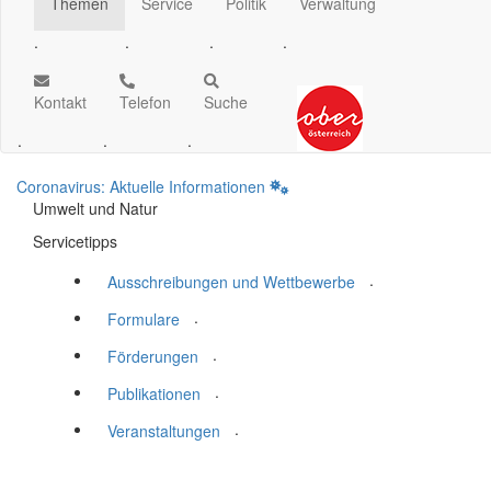
Themen
Service
Politik
Verwaltung
.
.
.
.
Kontakt
Telefon
Suche
.
.
.
Coronavirus: Aktuelle Informationen
Umwelt und Natur
Servicetipps
.
Ausschreibungen und Wettbewerbe
.
Formulare
.
Förderungen
.
Publikationen
.
Veranstaltungen