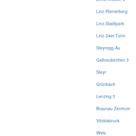
Linz-Römerberg
Linz-Stadtpark
Linz-24er-Turm
Steyregg-Au
Gallneukirchen 3
Steyr
Grünbach
Lenzing 3
Braunau Zentrum
Vöcklabruck
Wels