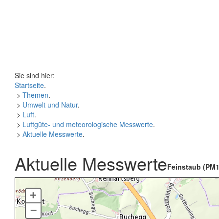
Sie sind hier:
Startseite
.
>
Themen
.
>
Umwelt und Natur
.
>
Luft
.
>
Luftgüte- und meteorologische Messwerte
.
>
Aktuelle Messwerte
.
Aktuelle Messwerte
Feinstaub (PM1
+
–