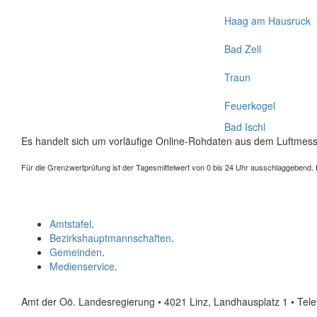
Haag am Hausruck
Bad Zell
Traun
Feuerkogel
Bad Ischl
Es handelt sich um vorläufige Online-Rohdaten aus dem Luftmess
Für die Grenzwertprüfung ist der Tagesmittelwert von 0 bis 24 Uhr ausschlaggebend. Der
Amtstafel
.
Bezirkshauptmannschaften
.
Gemeinden
.
Medienservice
.
Amt der Oö. Landesregierung • 4021 Linz, Landhausplatz 1
• Tel