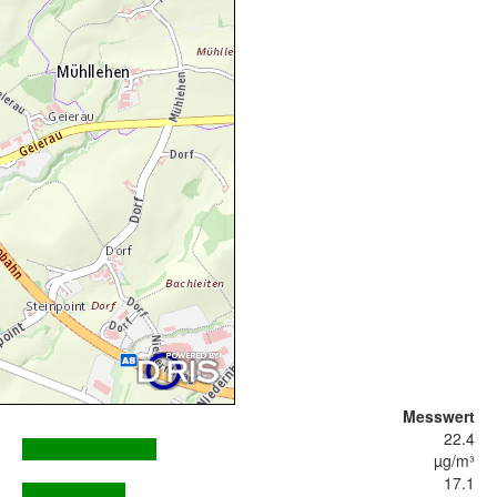
Messwert
22.4
µg/m³
17.1