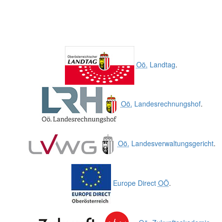
Oö.
Landtag
.
Oö.
Landesrechnungshof
.
Oö.
Landesverwaltungsgericht
.
Europe Direct
OÖ
.