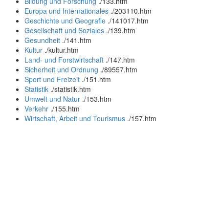
Bildung und Forschung
.
/133.htm
Europa und Internationales
.
/203110.htm
Geschichte und Geografie
.
/141017.htm
Gesellschaft und Soziales
.
/139.htm
Gesundheit
.
/141.htm
Kultur
.
/kultur.htm
Land- und Forstwirtschaft
.
/147.htm
Sicherheit und Ordnung
.
/89557.htm
Sport und Freizeit
.
/151.htm
Statistik
.
/statistik.htm
Umwelt und Natur
.
/153.htm
Verkehr
.
/155.htm
Wirtschaft, Arbeit und Tourismus
.
/157.htm