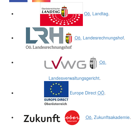
.
.
Oö.
Landtag
.
Oö.
Landesrechnungshof
.
Oö.
Landesverwaltungsgericht
.
Europe Direct
OÖ
.
Oö.
Zukunftsakademie
.