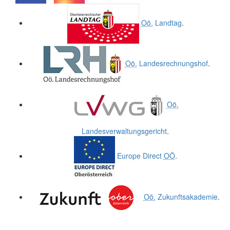
.
.
Oö.
Landtag
.
Oö.
Landesrechnungshof
.
Oö.
Landesverwaltungsgericht
.
Europe Direct
OÖ
.
Oö.
Zukunftsakademie
.