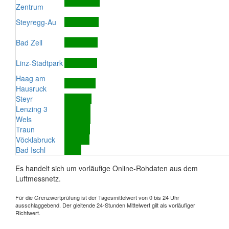
Zentrum
Steyregg-Au
Bad Zell
Linz-Stadtpark
Haag am
Hausruck
Steyr
Lenzing 3
Wels
Traun
Vöcklabruck
Bad Ischl
Es handelt sich um vorläufige Online-Rohdaten aus dem
Luftmessnetz.
Für die Grenzwertprüfung ist der Tagesmittelwert von 0 bis 24 Uhr
ausschlaggebend. Der gleitende 24-Stunden Mittelwert gilt als vorläufiger
Richtwert.