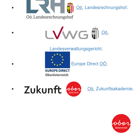
Oö.
Landesrechnungshof
.
Oö.
Landesverwaltungsgericht
.
Europe Direct
OÖ
.
Oö.
Zukunftsakademie
.