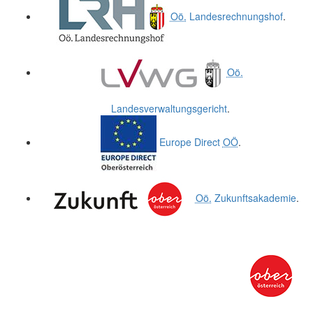
Oö.
Landesrechnungshof
.
Oö.
Landesverwaltungsgericht
.
Europe Direct
OÖ
.
Oö.
Zukunftsakademie
.