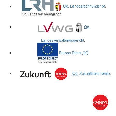
Oö.
Landesrechnungshof
.
Oö.
Landesverwaltungsgericht
.
Europe Direct
OÖ
.
Oö.
Zukunftsakademie
.