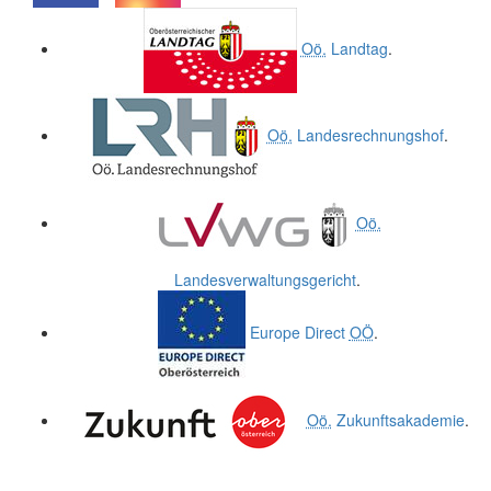
.
.
Oö.
Landtag
.
Oö.
Landesrechnungshof
.
Oö.
Landesverwaltungsgericht
.
Europe Direct
OÖ
.
Oö.
Zukunftsakademie
.