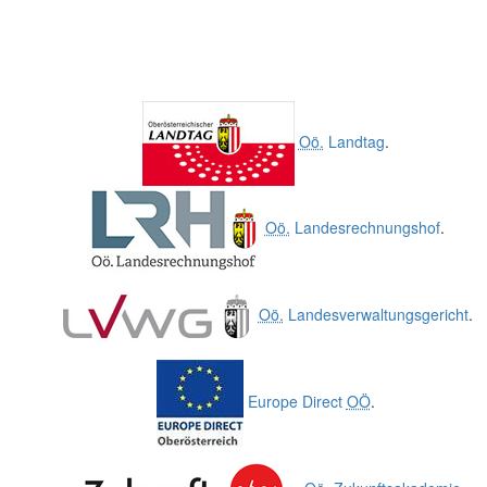
Oö.
Landtag
.
Oö.
Landesrechnungshof
.
Oö.
Landesverwaltungsgericht
.
Europe Direct
OÖ
.