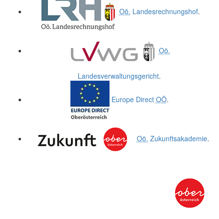
Oö.
Landesrechnungshof
.
Oö.
Landesverwaltungsgericht
.
Europe Direct
OÖ
.
Oö.
Zukunftsakademie
.