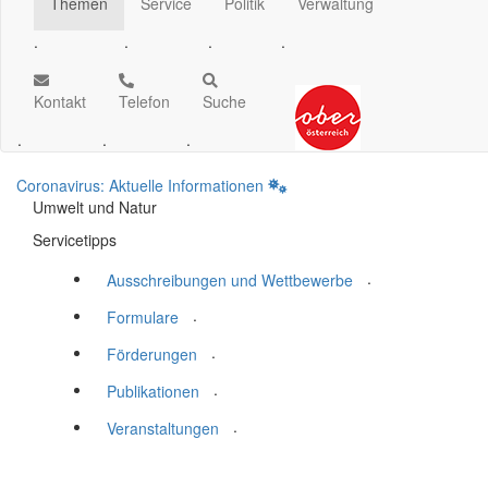
Themen
Service
Politik
Verwaltung
.
.
.
.
Kontakt
Telefon
Suche
.
.
.
Coronavirus: Aktuelle Informationen
Umwelt und Natur
Servicetipps
.
Ausschreibungen und Wettbewerbe
.
Formulare
.
Förderungen
.
Publikationen
.
Veranstaltungen