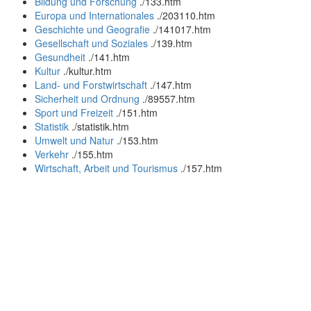
Bildung und Forschung
.
/133.htm
Europa und Internationales
.
/203110.htm
Geschichte und Geografie
.
/141017.htm
Gesellschaft und Soziales
.
/139.htm
Gesundheit
.
/141.htm
Kultur
.
/kultur.htm
Land- und Forstwirtschaft
.
/147.htm
Sicherheit und Ordnung
.
/89557.htm
Sport und Freizeit
.
/151.htm
Statistik
.
/statistik.htm
Umwelt und Natur
.
/153.htm
Verkehr
.
/155.htm
Wirtschaft, Arbeit und Tourismus
.
/157.htm