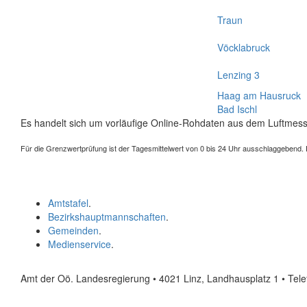
Traun
Vöcklabruck
Lenzing 3
Haag am Hausruck
Bad Ischl
Es handelt sich um vorläufige Online-Rohdaten aus dem Luftmess
Für die Grenzwertprüfung ist der Tagesmittelwert von 0 bis 24 Uhr ausschlaggebend. Der
Amtstafel
.
Bezirkshauptmannschaften
.
Gemeinden
.
Medienservice
.
Amt der Oö. Landesregierung • 4021 Linz, Landhausplatz 1
• Tel