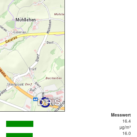
Messwert
16.4
µg/m³
16.0