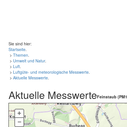
Sie sind hier:
Startseite
.
>
Themen
.
>
Umwelt und Natur
.
>
Luft
.
>
Luftgüte- und meteorologische Messwerte
.
>
Aktuelle Messwerte
.
Aktuelle Messwerte
Feinstaub (PM1
+
–