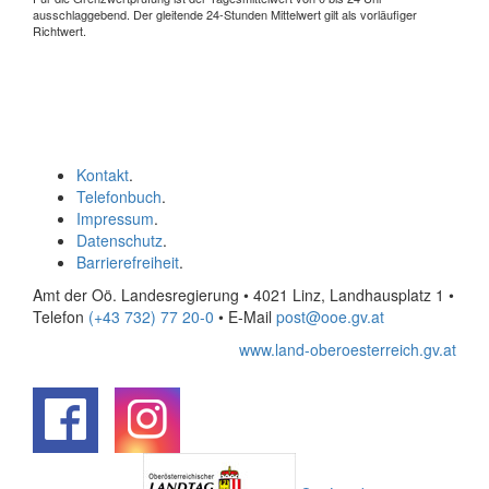
ausschlaggebend. Der gleitende 24-Stunden Mittelwert gilt als vorläufiger
Richtwert.
Kontakt
.
Telefonbuch
.
Impressum
.
Datenschutz
.
Barrierefreiheit
.
Amt der Oö. Landesregierung • 4021 Linz, Landhausplatz 1
•
Telefon
(+43 732) 77 20-0
• E-Mail
post@ooe.gv.at
www.land-oberoesterreich.gv.at
.
.