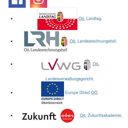
.
.
Oö.
Landtag
.
Oö.
Landesrechnungshof
.
Oö.
Landesverwaltungsgericht
.
Europe Direct
OÖ
.
Oö.
Zukunftsakademie
.