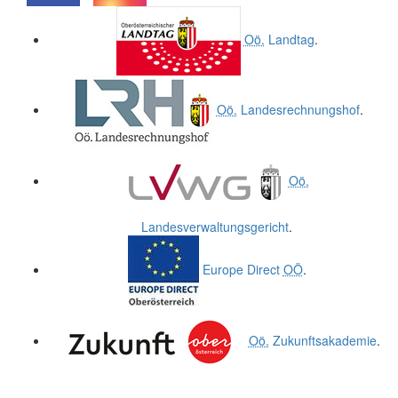
.
.
Oö.
Landtag
.
Oö.
Landesrechnungshof
.
Oö.
Landesverwaltungsgericht
.
Europe Direct
OÖ
.
Oö.
Zukunftsakademie
.