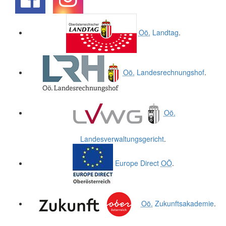
.
.
Oö.
Landtag
.
Oö.
Landesrechnungshof
.
Oö.
Landesverwaltungsgericht
.
Europe Direct
OÖ
.
Oö.
Zukunftsakademie
.