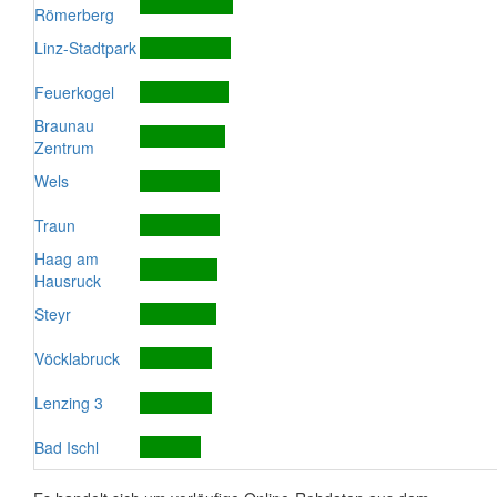
Römerberg
Linz-Stadtpark
Feuerkogel
Braunau
Zentrum
Wels
Traun
Haag am
Hausruck
Steyr
Vöcklabruck
Lenzing 3
Bad Ischl