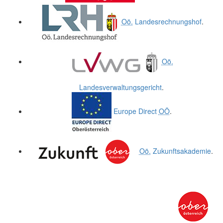
Oö.
Landesrechnungshof
.
Oö.
Landesverwaltungsgericht
.
Europe Direct
OÖ
.
Oö.
Zukunftsakademie
.