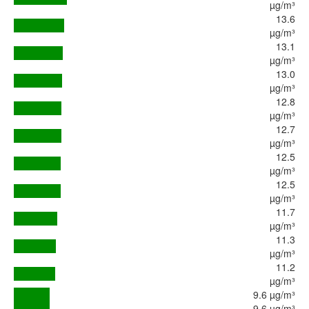
µg/m³
13.6
µg/m³
13.1
µg/m³
13.0
µg/m³
12.8
µg/m³
12.7
µg/m³
12.5
µg/m³
12.5
µg/m³
11.7
µg/m³
11.3
µg/m³
11.2
µg/m³
9.6 µg/m³
9.6 µg/m³