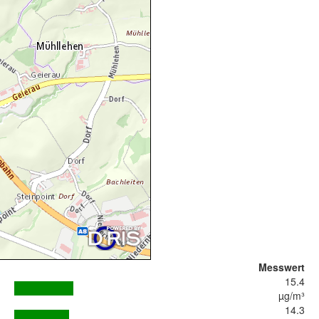
Messwert
15.4
µg/m³
14.3