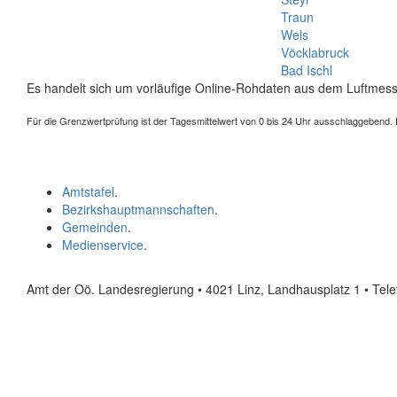
Traun
Wels
Vöcklabruck
Bad Ischl
Es handelt sich um vorläufige Online-Rohdaten aus dem Luftmess
Für die Grenzwertprüfung ist der Tagesmittelwert von 0 bis 24 Uhr ausschlaggebend. Der
Amtstafel
.
Bezirkshauptmannschaften
.
Gemeinden
.
Medienservice
.
Amt der Oö. Landesregierung • 4021 Linz, Landhausplatz 1
• Tel