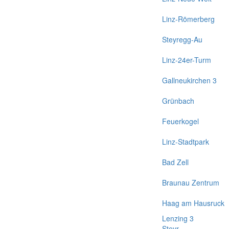
Linz-Römerberg
Steyregg-Au
Linz-24er-Turm
Gallneukirchen 3
Grünbach
Feuerkogel
Linz-Stadtpark
Bad Zell
Braunau Zentrum
Haag am Hausruck
Lenzing 3
Steyr