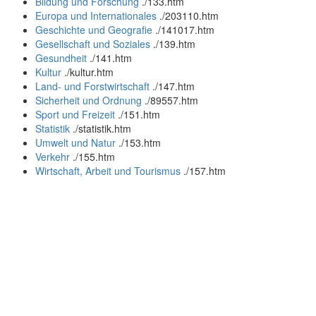
Bildung und Forschung
.
/133.htm
Europa und Internationales
.
/203110.htm
Geschichte und Geografie
.
/141017.htm
Gesellschaft und Soziales
.
/139.htm
Gesundheit
.
/141.htm
Kultur
.
/kultur.htm
Land- und Forstwirtschaft
.
/147.htm
Sicherheit und Ordnung
.
/89557.htm
Sport und Freizeit
.
/151.htm
Statistik
.
/statistik.htm
Umwelt und Natur
.
/153.htm
Verkehr
.
/155.htm
Wirtschaft, Arbeit und Tourismus
.
/157.htm