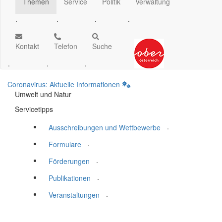
Themen
Service
Politik
Verwaltung
.
.
.
.
Kontakt
Telefon
Suche
.
.
.
Coronavirus: Aktuelle Informationen
Umwelt und Natur
Servicetipps
.
Ausschreibungen und Wettbewerbe
.
Formulare
.
Förderungen
.
Publikationen
.
Veranstaltungen