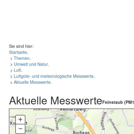
Sie sind hier:
Startseite
.
>
Themen
.
>
Umwelt und Natur
.
>
Luft
.
>
Luftgüte- und meteorologische Messwerte
.
>
Aktuelle Messwerte
.
Aktuelle Messwerte
Feinstaub (PM1
+
–