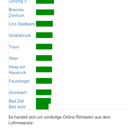
Lenzing 3
Braunau
Zentrum
Linz-Stadtpark
Vöcklabruck
Traun
Steyr
Haag am
Hausruck
Feuerkogel
Grünbach
Bad Zell
Bad Ischl
Es handelt sich um vorläufige Online-Rohdaten aus dem
Luftmessnetz.