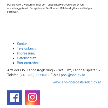
Für die Grenzwertprüfung ist der Tagesmittelwert von 0 bis 24 Uhr
ausschlaggebend. Der gleitende 24-Stunden Mittelwert gilt als vorläufiger
Richtwert.
Kontakt
.
Telefonbuch
.
Impressum
.
Datenschutz
.
Barrierefreiheit
.
Amt der Oö. Landesregierung • 4021 Linz, Landhausplatz 1
•
Telefon
(+43 732) 77 20-0
• E-Mail
post@ooe.gv.at
www.land-oberoesterreich.gv.at
.
.