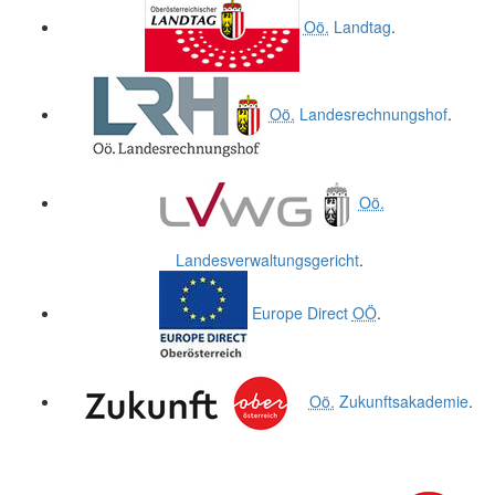
Oö.
Landtag
.
Oö.
Landesrechnungshof
.
Oö.
Landesverwaltungsgericht
.
Europe Direct
OÖ
.
Oö.
Zukunftsakademie
.