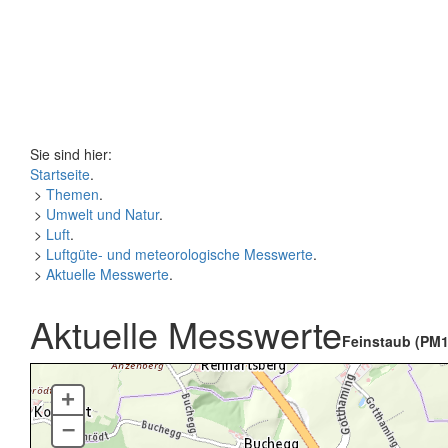
Sie sind hier:
Startseite
.
>
Themen
.
>
Umwelt und Natur
.
>
Luft
.
>
Luftgüte- und meteorologische Messwerte
.
>
Aktuelle Messwerte
.
Aktuelle Messwerte
Feinstaub (PM1
+
–