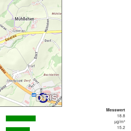
Messwert
18.8
µg/m³
15.2