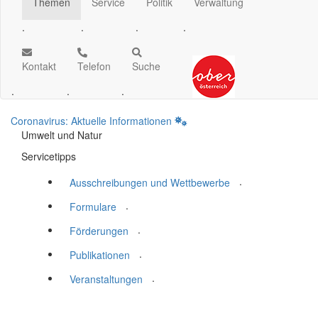
Themen
Service
Politik
Verwaltung
.
.
.
.
Kontakt
Telefon
Suche
.
.
.
Coronavirus: Aktuelle Informationen
Umwelt und Natur
Servicetipps
.
Ausschreibungen und Wettbewerbe
.
Formulare
.
Förderungen
.
Publikationen
.
Veranstaltungen