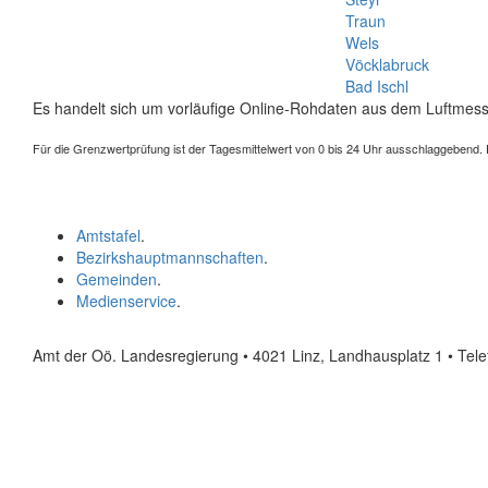
Traun
Wels
Vöcklabruck
Bad Ischl
Es handelt sich um vorläufige Online-Rohdaten aus dem Luftmess
Für die Grenzwertprüfung ist der Tagesmittelwert von 0 bis 24 Uhr ausschlaggebend. Der
Amtstafel
.
Bezirkshauptmannschaften
.
Gemeinden
.
Medienservice
.
Amt der Oö. Landesregierung • 4021 Linz, Landhausplatz 1
• Tel