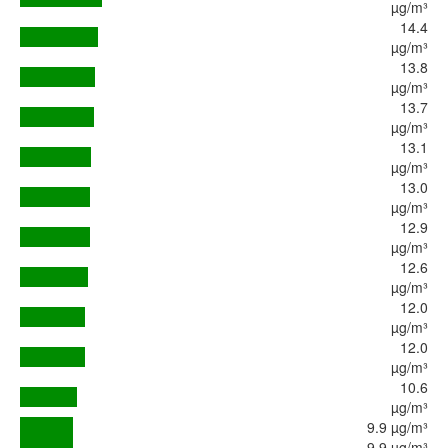
µg/m³
14.4
µg/m³
13.8
µg/m³
13.7
µg/m³
13.1
µg/m³
13.0
µg/m³
12.9
µg/m³
12.6
µg/m³
12.0
µg/m³
12.0
µg/m³
10.6
µg/m³
9.9 µg/m³
9.9 µg/m³