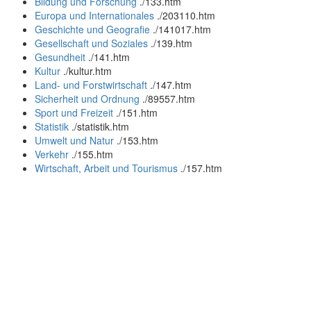
Bildung und Forschung
.
/133.htm
Europa und Internationales
.
/203110.htm
Geschichte und Geografie
.
/141017.htm
Gesellschaft und Soziales
.
/139.htm
Gesundheit
.
/141.htm
Kultur
.
/kultur.htm
Land- und Forstwirtschaft
.
/147.htm
Sicherheit und Ordnung
.
/89557.htm
Sport und Freizeit
.
/151.htm
Statistik
.
/statistik.htm
Umwelt und Natur
.
/153.htm
Verkehr
.
/155.htm
Wirtschaft, Arbeit und Tourismus
.
/157.htm