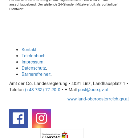
ausschlaggebend. Der gleitende 24-Stunden Mittelwert gilt als vorläufiger
Richtwert.
Kontakt
.
Telefonbuch
.
Impressum
.
Datenschutz
.
Barrierefreiheit
.
Amt der Oö. Landesregierung • 4021 Linz, Landhausplatz 1
•
Telefon
(+43 732) 77 20-0
• E-Mail
post@ooe.gv.at
www.land-oberoesterreich.gv.at
.
.